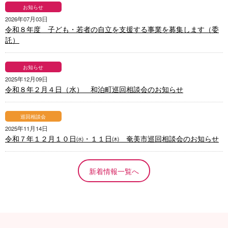
お知らせ
2026年07月03日
令和８年度 子ども・若者の自立を支援する事業を募集します（委
託）
お知らせ
2025年12月09日
令和８年２月４日（水） 和泊町巡回相談会のお知らせ
巡回相談会
2025年11月14日
令和７年１２月１０日㈬・１１日㈭ 奄美市巡回相談会のお知らせ
新着情報一覧へ