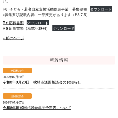
い。
R8_子ども・若者自立支援活動促進事業 募集要領
ダウンロード
※募集要領記載内容に一部変更があります（R8.7.5）
R８応募書類
ダウンロード
R８応募書類（様式記載例）
ダウンロード
« 前のページ
新着情報
巡回相談会
2026年07月29日
令和8年8月20日 枕崎市巡回相談会のお知らせ
巡回相談会
2026年07月07日
令和8年度巡回相談会年間予定表について