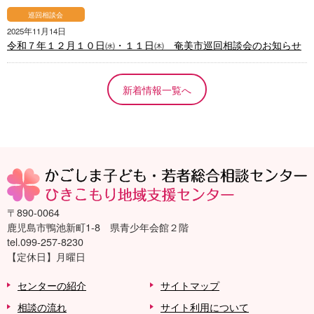
巡回相談会
2025年11月14日
令和７年１２月１０日㈬・１１日㈭ 奄美市巡回相談会のお知らせ
新着情報一覧へ
〒890-0064
鹿児島市鴨池新町1-8 県青少年会館２階
tel.099-257-8230
【定休日】月曜日
センターの紹介
サイトマップ
相談の流れ
サイト利用について