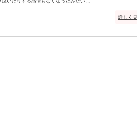
り泣いたりする感情もなくなったみたい ...
詳しく見