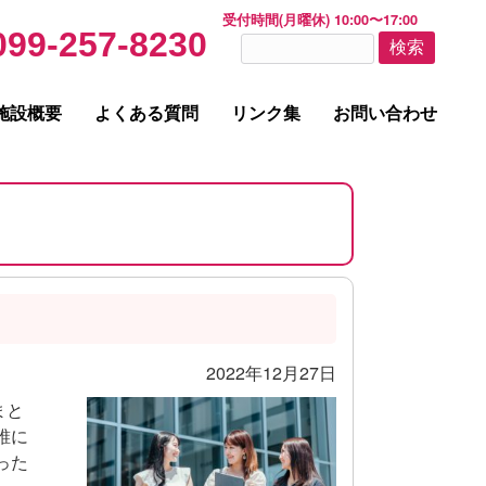
受付時間(月曜休) 10:00〜17:00
099-257-8230
検
索:
施設概要
よくある質問
リンク集
お問い合わせ
2022年12月27日
まと
誰に
った