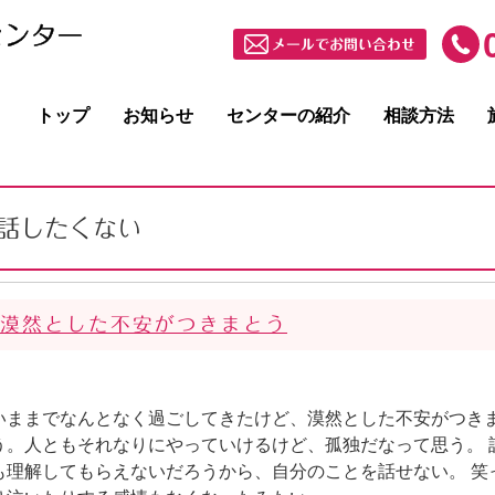
メールでお問い合わせ
トップ
お知らせ
センターの紹介
相談方法
話したくない
漠然とした不安がつきまとう
いままでなんとなく過ごしてきたけど、漠然とした不安がつき
う。人ともそれなりにやっていけるけど、孤独だなって思う。 
も理解してもらえないだろうから、自分のことを話せない。 笑