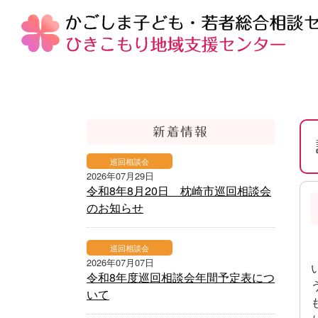
ホーム
話したくない
新着情報
巡回相談会
2026年07月29日
令和8年8月20日 枕崎市巡回相談会
のお知らせ
巡回相談会
2026年07月07日
令和8年度巡回相談会年間予定表につ
いて