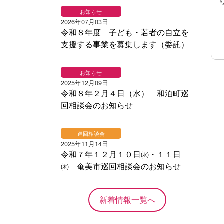
お知らせ
2026年07月03日
令和８年度 子ども・若者の自立を
支援する事業を募集します（委託）
お知らせ
2025年12月09日
令和８年２月４日（水） 和泊町巡
回相談会のお知らせ
巡回相談会
2025年11月14日
令和７年１２月１０日㈬・１１日
㈭ 奄美市巡回相談会のお知らせ
新着情報一覧へ