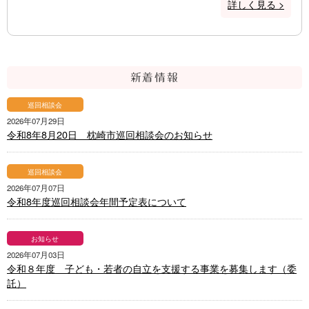
詳しく見る >
新着情報
巡回相談会
2026年07月29日
令和8年8月20日 枕崎市巡回相談会のお知らせ
巡回相談会
2026年07月07日
令和8年度巡回相談会年間予定表について
お知らせ
2026年07月03日
令和８年度 子ども・若者の自立を支援する事業を募集します（委
託）