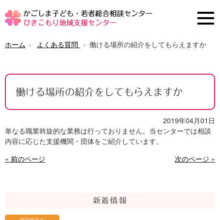
ホーム
よくある質問
働ける場所の紹介をしてもらえますか
働ける場所の紹介をしてもらえますか
2019年04月01日
単なる職業斡旋的な業務は行っておりません。当センターでは相談
内容に応じた支援機関・団体をご紹介しています。
« 前のページ
次のページ »
新着情報
巡回相談会