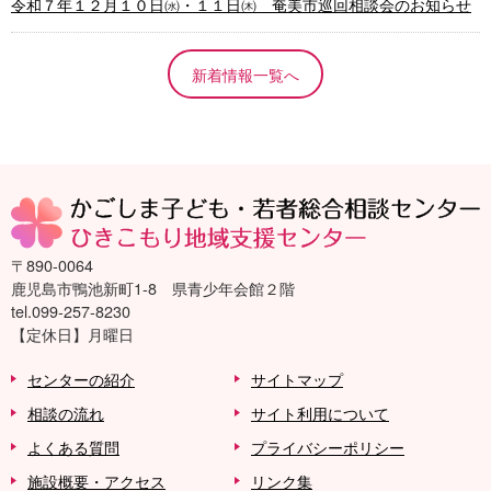
令和７年１２月１０日㈬・１１日㈭ 奄美市巡回相談会のお知らせ
新着情報一覧へ
〒890-0064
鹿児島市鴨池新町1-8 県青少年会館２階
tel.099-257-8230
【定休日】月曜日
センターの紹介
サイトマップ
相談の流れ
サイト利用について
よくある質問
プライバシーポリシー
施設概要・アクセス
リンク集